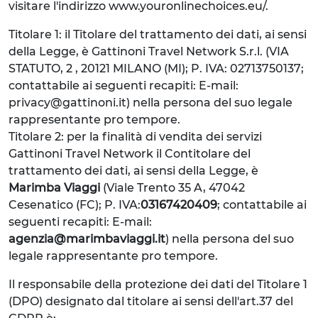
visitare l'indirizzo www.youronlinechoices.eu/.
Titolare 1: il Titolare del trattamento dei dati, ai sensi
della Legge, è Gattinoni Travel Network S.r.l. (VIA
STATUTO, 2 , 20121 MILANO (MI); P. IVA: 02713750137;
contattabile ai seguenti recapiti: E-mail:
privacy@gattinoni.it) nella persona del suo legale
rappresentante pro tempore.
Titolare 2: per la finalità di vendita dei servizi
Gattinoni Travel Network il Contitolare del
trattamento dei dati, ai sensi della Legge, è
Marimba Viaggi
(Viale Trento 35 A, 47042
Cesenatico (FC); P. IVA:
03167420409
; contattabile ai
seguenti recapiti: E-mail:
agenzia@marimbaviaggi.it
) nella persona del suo
legale rappresentante pro tempore.
Il responsabile della protezione dei dati del Titolare 1
(DPO) designato dal titolare ai sensi dell'art.37 del