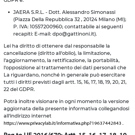
GDPR è:
JAERA S.R.L. - Dott. Alessandro Simonassi
(Piazza Della Repubblica 32 , 20124 Milano (MI);
P. IVA: 10557200960; contattabile ai seguenti
recapiti: E-mail: dpo@gattinoni.it).
Lei ha diritto di ottenere dal responsabile la
cancellazione (diritto all'oblio), la limitazione,
l'aggiornamento, la rettificazione, la portabilità,
l'opposizione al trattamento dei dati personali che
La riguardano, nonché in generale può esercitare
tutti i diritti previsti dagli artt. 15, 16, 17, 18, 19, 20, 21,
22 del GDPR.
Potrà inoltre visionare in ogni momento la versione
aggiornata della presente informativa collegandosi
all'indirizzo internet
.
https://www.privacylab.it/informativa.php?19637442843